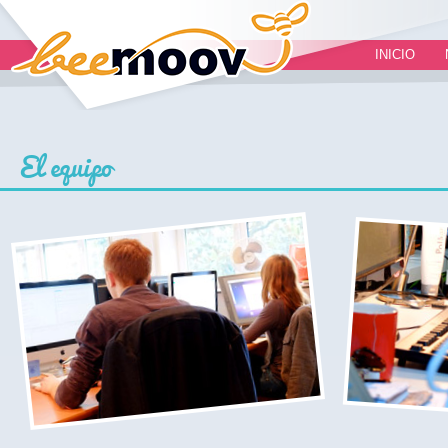
INICIO
El equipo